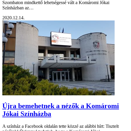
Szombaton mindkettő lehetségessé vált a Komáromi Jókai
Színházban az…
2020.12.14.
Újra bemehetnek a nézők a Komáromi
Jókai Színházba
A színház a Facebook oldalán tette közzé az alábbi hírt: Tisztelt