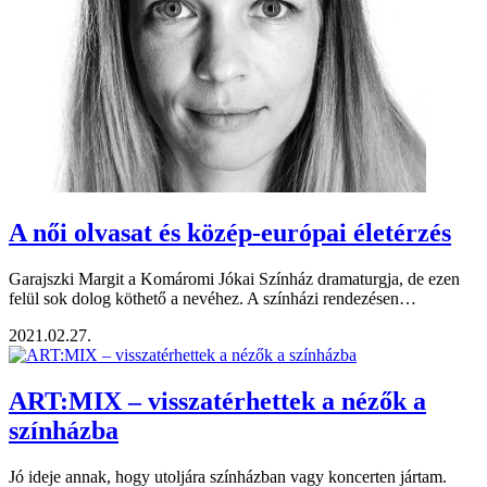
A női olvasat és közép-európai életérzés
Garajszki Margit a Komáromi Jókai Színház dramaturgja, de ezen
felül sok dolog köthető a nevéhez. A színházi rendezésen…
2021.02.27.
ART:MIX – visszatérhettek a nézők a
színházba
Jó ideje annak, hogy utoljára színházban vagy koncerten jártam.