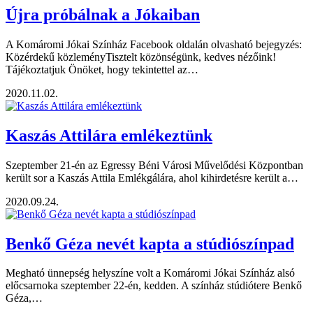
Újra próbálnak a Jókaiban
A Komáromi Jókai Színház Facebook oldalán olvasható bejegyzés:
Közérdekű közleményTisztelt közönségünk, kedves nézőink!
Tájékoztatjuk Önöket, hogy tekintettel az…
2020.11.02.
Kaszás Attilára emlékeztünk
Szeptember 21-én az Egressy Béni Városi Művelődési Központban
került sor a Kaszás Attila Emlékgálára, ahol kihirdetésre került a…
2020.09.24.
Benkő Géza nevét kapta a stúdiószínpad
Megható ünnepség helyszíne volt a Komáromi Jókai Színház alsó
előcsarnoka szeptember 22-én, kedden. A színház stúdiótere Benkő
Géza,…