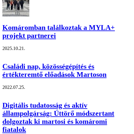
Komáromban találkoztak a MYLA+
projekt partnerei
2025.10.21.
Családi nap, közösségépítés és
értékteremtő előadások Martoson
2022.07.25.
Digitális tudatosság és aktív
állampolgárság: Úttörő módszertant
dolgoztak ki martosi és komáromi
fiatalok