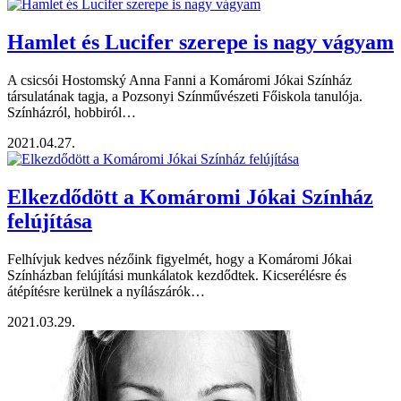
Hamlet és Lucifer szerepe is nagy vágyam
A csicsói Hostomský Anna Fanni a Komáromi Jókai Színház
társulatának tagja, a Pozsonyi Színművészeti Főiskola tanulója.
Színházról, hobbiról…
2021.04.27.
Elkezdődött a Komáromi Jókai Színház
felújítása
Felhívjuk kedves nézőink figyelmét, hogy a Komáromi Jókai
Színházban felújítási munkálatok kezdődtek. Kicserélésre és
átépítésre kerülnek a nyílászárók…
2021.03.29.