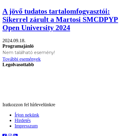
A jövő tudatos tartalomfogyasztói:
Sikerrel zárult a Martosi SMCDPYP
Open University 2024
2024.09.18.
Programajánló
Nem található esemény!
További események
Legolvasottabb
Iratkozzon fel hírlevelünkre
Írjon nekünk
Hirdetés
Impresszum