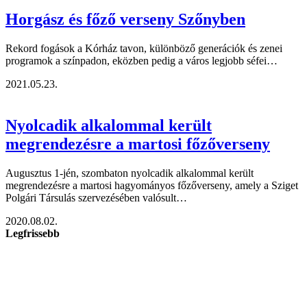
Horgász és főző verseny Szőnyben
Rekord fogások a Kórház tavon, különböző generációk és zenei
programok a színpadon, eközben pedig a város legjobb séfei…
2021.05.23.
Nyolcadik alkalommal került
megrendezésre a martosi főzőverseny
Augusztus 1-jén, szombaton nyolcadik alkalommal került
megrendezésre a martosi hagyományos főzőverseny, amely a Sziget
Polgári Társulás szervezésében valósult…
2020.08.02.
Legfrissebb