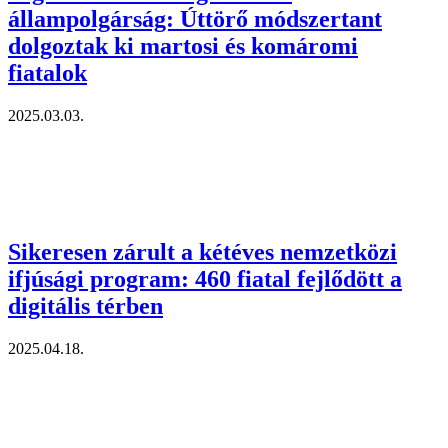
állampolgárság: Úttörő módszertant
dolgoztak ki martosi és komáromi
fiatalok
2025.03.03.
Sikeresen zárult a kétéves nemzetközi
ifjúsági program: 460 fiatal fejlődött a
digitális térben
2025.04.18.