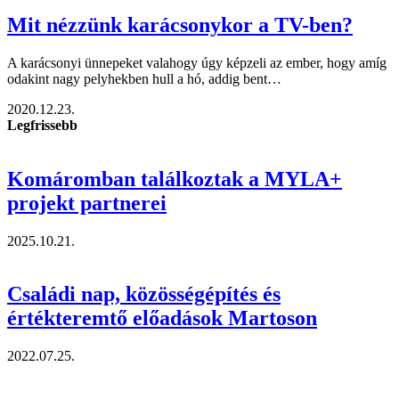
Mit nézzünk karácsonykor a TV-ben?
A karácsonyi ünnepeket valahogy úgy képzeli az ember, hogy amíg
odakint nagy pelyhekben hull a hó, addig bent…
2020.12.23.
Legfrissebb
Komáromban találkoztak a MYLA+
projekt partnerei
2025.10.21.
Családi nap, közösségépítés és
értékteremtő előadások Martoson
2022.07.25.