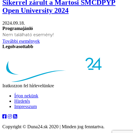
Sikerrel zárult a Martosi SMCDPYP
Open University 2024
2024.09.18.
Programajánló
Nem található esemény!
További események
Legolvasottabb
Iratkozzon fel hírlevelünkre
Írjon nekünk
Hirdetés
Impresszum
Copyright © Duna24.sk 2020 | Minden jog fenntartva.