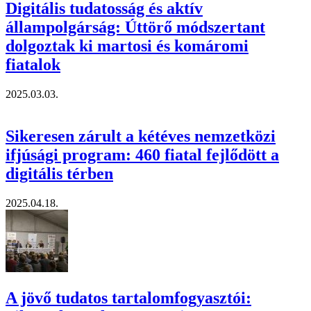
Digitális tudatosság és aktív
állampolgárság: Úttörő módszertant
dolgoztak ki martosi és komáromi
fiatalok
2025.03.03.
Sikeresen zárult a kétéves nemzetközi
ifjúsági program: 460 fiatal fejlődött a
digitális térben
2025.04.18.
A jövő tudatos tartalomfogyasztói: