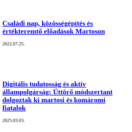
Családi nap, közösségépítés és
értékteremtő előadások Martoson
2022.07.25.
Digitális tudatosság és aktív
állampolgárság: Úttörő módszertant
dolgoztak ki martosi és komáromi
fiatalok
2025.03.03.