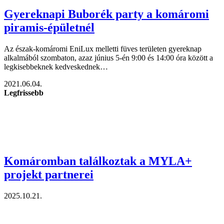
Gyereknapi Buborék party a komáromi
piramis-épületnél
Az észak-komáromi EniLux melletti füves területen gyereknap
alkalmából szombaton, azaz június 5-én 9:00 és 14:00 óra között a
legkisebbeknek kedveskednek…
2021.06.04.
Legfrissebb
Komáromban találkoztak a MYLA+
projekt partnerei
2025.10.21.