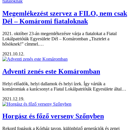
Megemlékezést szervez a FILO, nem csak
Dél – Komáromi fiataloknak
2021. október 23-án megemlékezésre várja a fiatalokat a Fiatal
Lokálpatrióták Egyesülete Dél – Komáromban „Tisztelet a
hősöknek!” címmel.…
2021.10.12.
Adventi zenés este Komáromban
Helyi előadók, helyi dallamok és helyi ízek. Így várták a
komáromiak a karácsonyt a Fiatal Lokálpatrióták Egyesülete által…
2021.12.19.
Horgász és főző verseny Szőnyben
Rekord fogások a Kórház tavon, különböző generációk és zenei