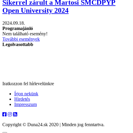
Sikerrel zárult a Martosi SMCDPYP
Open University 2024
2024.09.18.
Programajánló
Nem található esemény!
További események
Legolvasottabb
Iratkozzon fel hírlevelünkre
Írjon nekünk
Hirdetés
Impresszum
Copyright © Duna24.sk 2020 | Minden jog fenntartva.