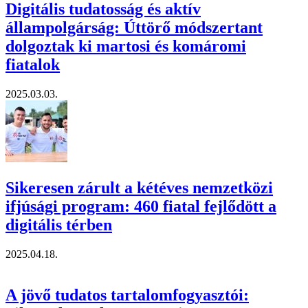
Digitális tudatosság és aktív
állampolgárság: Úttörő módszertant
dolgoztak ki martosi és komáromi
fiatalok
2025.03.03.
Sikeresen zárult a kétéves nemzetközi
ifjúsági program: 460 fiatal fejlődött a
digitális térben
2025.04.18.
A jövő tudatos tartalomfogyasztói: