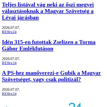
Teljes listával vág neki az őszi megyei
választásoknak a Magyar Szövetség a
Lévai járásban
2026.07.07.
REflex24
Idén 315-en futottak Zselízen a Torma
Gábor Emlékfutáson
2026.07.07.
REflex24
A PS-hez manőverezi-e Gubík a Magyar
Szövetséget, vagy csak politizál?
2026.07.07.
REflex24