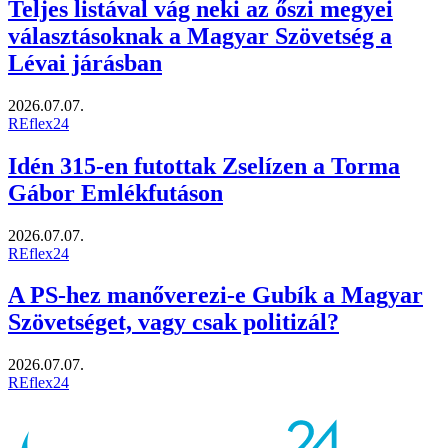
Teljes listával vág neki az őszi megyei
választásoknak a Magyar Szövetség a
Lévai járásban
2026.07.07.
REflex24
Idén 315-en futottak Zselízen a Torma
Gábor Emlékfutáson
2026.07.07.
REflex24
A PS-hez manőverezi-e Gubík a Magyar
Szövetséget, vagy csak politizál?
2026.07.07.
REflex24